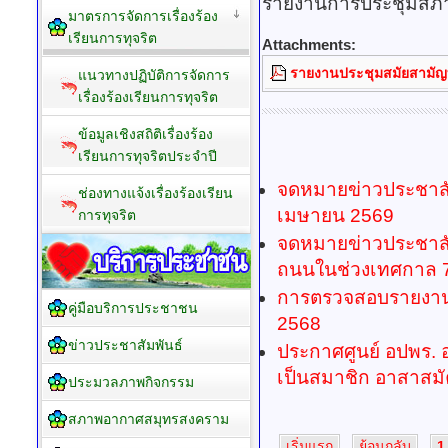
รายงานการประชุมสภา 
มาตรการจัดการเรื่องร้อง
เรียนการทุจริต
Attachments:
รายงานประชุมสมัยสามัญที
แนวทางปฏิบัติการจัดการ
เรื่องร้องเรียนการทุจริต
ข้อมูลเชิงสถิติเรื่องร้อง
เรียนการทุจริตประจำปี
จดหมายข่าวประชาส
ช่องทางแจ้งเรื่องร้องเรียน
เมษายน 2569
การทุจริต
จดหมายข่าวประชาสัม
ถนนในช่วงเทศกาล 7
การตรวจสอบรายงานการ
คู่มือบริการประชาชน
2568
ข่าวประชาสัมพันธ์
ประกาศศูนย์ อปพร. อ
เป็นสมาชิก อาสาสมัค
ประมวลภาพกิจกรรม
สภาพอากาศสมุทรสงคราม
เริ่มแรก
ย้อนกลับ
1