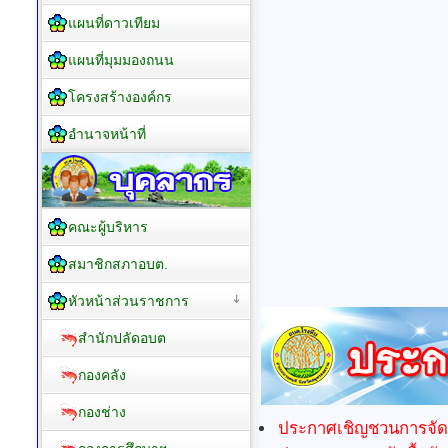
แผนที่ดาวเทียม
แผนที่มุมมองถนน
โครงสร้างองค์กร
อำนาจหน้าที่
คณะผู้บริหาร
สมาชิกสภาอบต.
หัวหน้าส่วนราชการ
สำนักปลัดอบต
กองคลัง
กองช่าง
ประกาศเชิญชวนการจัดซื