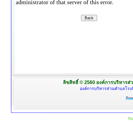
ลิขสิทธิ์ © 2560 องค์การบริหารส่
องค์การบริหารส่วนตำบลโรงห
Tha