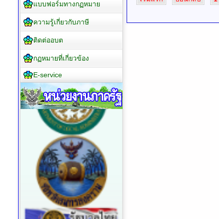
แบบฟอร์มทางกฏหมาย
ความรู้เกี่ยวกับภาษี
ติดต่ออบต
กฏหมายที่เกี่ยวข้อง
E-service