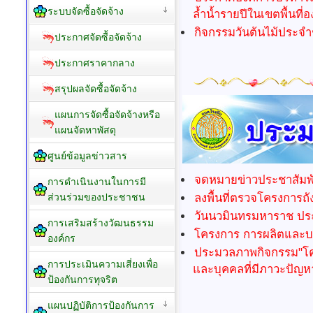
ระบบจัดซื้อจัดจ้าง
ล้ำน้ำรายปีในเขตพื้นที
กิจกรรมวันต้นไม้ประจำ
ประกาศจัดซื้อจัดจ้าง
ประกาศราคากลาง
สรุปผลจัดซื้อจัดจ้าง
แผนการจัดซื้อจัดจ้างหรือ
แผนจัดหาพัสดุ
ศูนย์ข้อมูลข่าวสาร
จดหมายข่าวประชาสัมพั
การดำเนินงานในการมี
ลงพื้นที่ตรวจโครงการถ
ส่วนร่วมของประชาชน
วันนวมินทรมหาราช ปร
การเสริมสร้างวัฒนธรรม
โครงการ การผลิตและบร
องค์กร
ประมวลภาพกิจกรรม"โครง
การประเมินความเสี่ยงเพื่อ
และบุคคลที่มีภาวะปัญหา
ป้องกันการทุจริต
แผนปฏิบัติการป้องกันการ