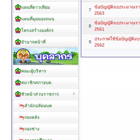
ข้อบัญญัติงบประมาณร
แผนที่ดาวเทียม
7
2563
แผนที่มุมมองถนน
ข้อบัญญัติงบประมาณร
8
2561
โครงสร้างองค์กร
ประกาศใช้ข้อบัญญัติง
อำนาจหน้าที่
9
2562
คณะผู้บริหาร
สมาชิกสภาอบต.
หัวหน้าส่วนราชการ
สำนักปลัดอบต
กองคลัง
กองช่าง