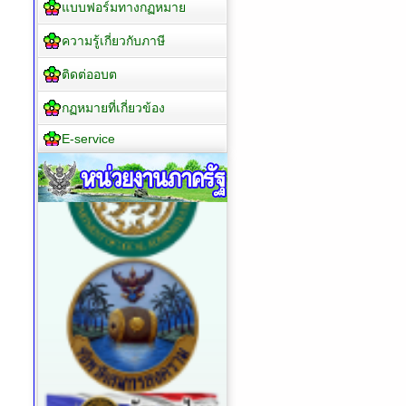
แบบฟอร์มทางกฏหมาย
ความรู้เกี่ยวกับภาษี
ติดต่ออบต
กฏหมายที่เกี่ยวข้อง
E-service