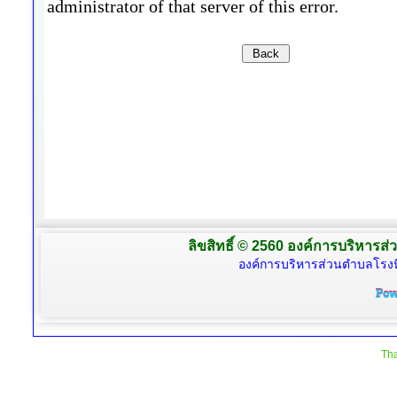
ลิขสิทธิ์ © 2560 องค์การบริหารส่
องค์การบริหารส่วนตำบลโรงห
Tha