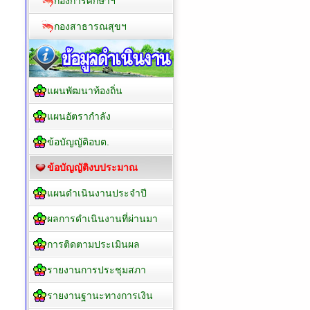
กองการศึกษาฯ
กองสาธารณสุขฯ
แผนพัฒนาท้องถิ่น
แผนอัตรากำลัง
ข้อบัญญัติอบต.
ข้อบัญญัติงบประมาณ
แผนดำเนินงานประจำปี
ผลการดำเนินงานที่ผ่านมา
การติดตามประเมินผล
รายงานการประชุมสภา
รายงานฐานะทางการเงิน