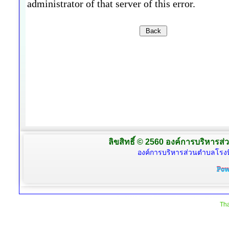
ลิขสิทธิ์ © 2560 องค์การบริหารส่
องค์การบริหารส่วนตำบลโรงห
Tha