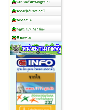
แบบฟอร์มทางกฏหมาย
ความรู้เกี่ยวกับภาษี
ติดต่ออบต
กฏหมายที่เกี่ยวข้อง
E-service