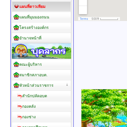
แผนที่ดาวเทียม
แผนที่มุมมองถนน
โครงสร้างองค์กร
อำนาจหน้าที่
คณะผู้บริหาร
สมาชิกสภาอบต.
หัวหน้าส่วนราชการ
สำนักปลัดอบต
กองคลัง
กองช่าง