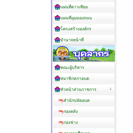
แผนที่ดาวเทียม
แผนที่มุมมองถนน
โครงสร้างองค์กร
อำนาจหน้าที่
คณะผู้บริหาร
สมาชิกสภาอบต.
หัวหน้าส่วนราชการ
สำนักปลัดอบต
กองคลัง
กองช่าง