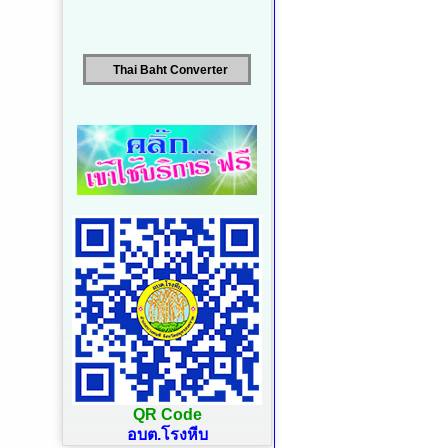
Thai Baht Converter
QR Code
อบต.โรงหีบ