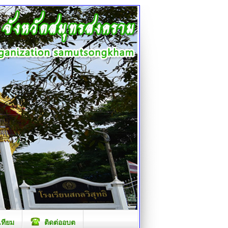
เทียม
ติดต่ออบต