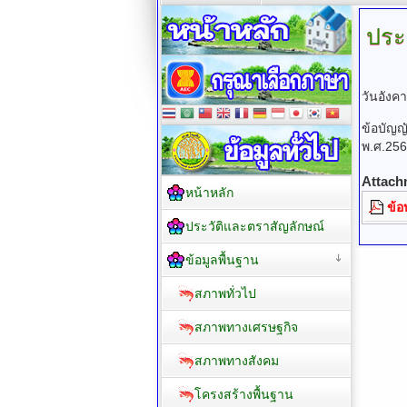
ประ
วันอังค
ข้อบัญญ
พ.ศ.25
Attach
หน้าหลัก
ข้อ
ประวัติและตราสัญลักษณ์
ข้อมูลพื้นฐาน
สภาพทั่วไป
สภาพทางเศรษฐกิจ
สภาพทางสังคม
โครงสร้างพื้นฐาน