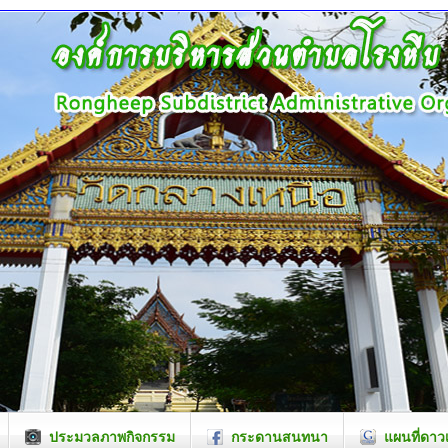
ประมวลภาพกิจกรรม
กระดานสนทนา
แผนที่ดาว