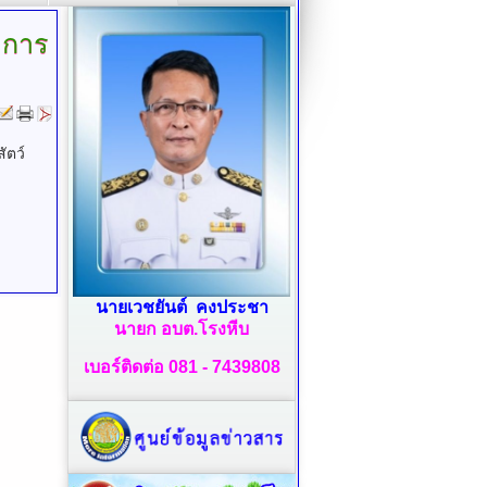
ง การ
ัตว์
นายเวชยันต์ คงประชา
นายก อบต.โรงหีบ
เบอร์ติดต่อ 081 - 7439808