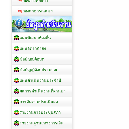
กองการศึกษาฯ
กองสาธารณสุขฯ
แผนพัฒนาท้องถิ่น
แผนอัตรากำลัง
ข้อบัญญัติอบต.
ข้อบัญญัติงบประมาณ
แผนดำเนินงานประจำปี
ผลการดำเนินงานที่ผ่านมา
การติดตามประเมินผล
รายงานการประชุมสภา
รายงานฐานะทางการเงิน