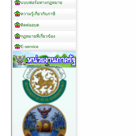
แบบฟอร์มทางกฏหมาย
ความรู้เกี่ยวกับภาษี
ติดต่ออบต
กฏหมายที่เกี่ยวข้อง
E-service