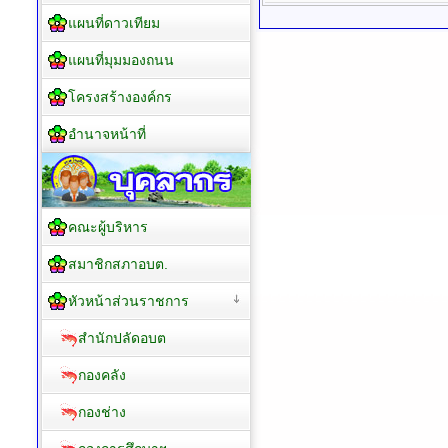
แผนที่ดาวเทียม
แผนที่มุมมองถนน
โครงสร้างองค์กร
อำนาจหน้าที่
คณะผู้บริหาร
สมาชิกสภาอบต.
หัวหน้าส่วนราชการ
สำนักปลัดอบต
กองคลัง
กองช่าง