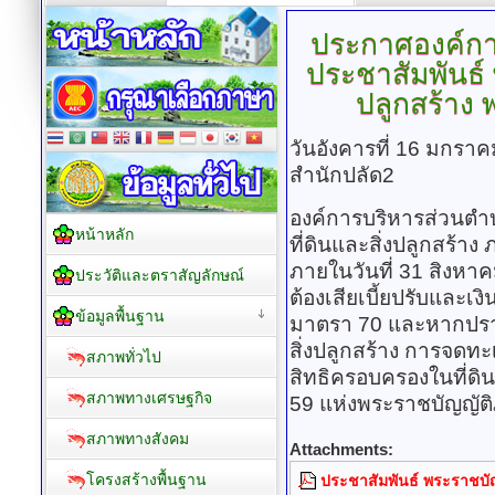
ประกาศองค์กา
ประชาสัมพันธ์ 
ปลูกสร้าง 
วันอังคารที่ 16 มกรา
สำนักปลัด2
องค์การบริหารส่วนตำ
หน้าหลัก
ที่ดินและสิ่งปลูกสร้
ภายในวันที่ 31 สิงห
ประวัติและตราสัญลักษณ์
ต้องเสียเบี้ยปรับและเ
ข้อมูลพื้นฐาน
มาตรา 70 และหากปรา
สิ่งปลูกสร้าง การจดทะ
สภาพทั่วไป
สิทธิครอบครองในที่ดิ
สภาพทางเศรษฐกิจ
59 แห่งพระราชบัญญัติภ
สภาพทางสังคม
Attachments:
โครงสร้างพื้นฐาน
ประชาสัมพันธ์ พระราชบัญ