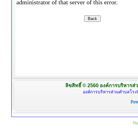
ลิขสิทธิ์ © 2560 องค์การบริหารส่
องค์การบริหารส่วนตำบลโรงห
Tha