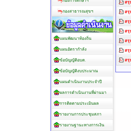
กองการศึกษาฯ
สรุ
กองสาธารณสุขฯ
สรุ
สรุ
สรุ
แผนพัฒนาท้องถิ่น
สรุ
แผนอัตรากำลัง
สรุ
ข้อบัญญัติอบต.
สรุ
ข้อบัญญัติงบประมาณ
แผนดำเนินงานประจำปี
ผลการดำเนินงานที่ผ่านมา
การติดตามประเมินผล
รายงานการประชุมสภา
รายงานฐานะทางการเงิน