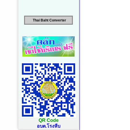
Thai Baht Converter
QR Code
อบต.โรงหีบ