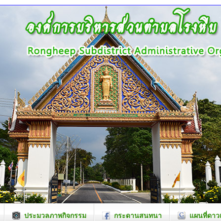
ประมวลภาพกิจกรรม
กระดานสนทนา
แผนที่ดาว