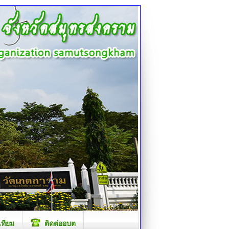
เทียม
ติดต่ออบต