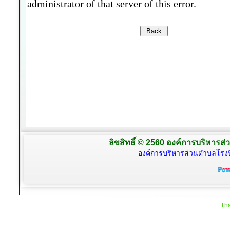
ลิขสิทธิ์ © 2560 องค์การบริหารส่
องค์การบริหารส่วนตำบลโรงห
Tha