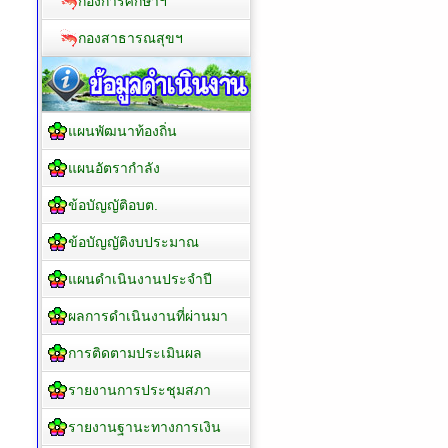
กองการศึกษาฯ
กองสาธารณสุขฯ
แผนพัฒนาท้องถิ่น
แผนอัตรากำลัง
ข้อบัญญัติอบต.
ข้อบัญญัติงบประมาณ
แผนดำเนินงานประจำปี
ผลการดำเนินงานที่ผ่านมา
การติดตามประเมินผล
รายงานการประชุมสภา
รายงานฐานะทางการเงิน