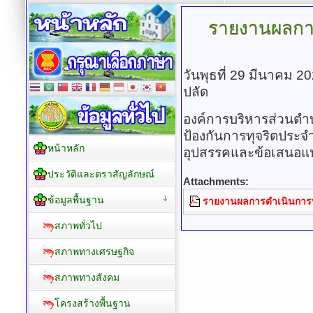
รายงานผลการ
วันพุธที่ 29 มีนาคม 2
ปลัด
องค์การบริหารส่วนตำ
ป้องกันการทุจริตประจำป
หน้าหลัก
อุปสรรคและข้อเสนอแ
ประวัติและตราสัญลักษณ์
Attachments:
ข้อมูลพื้นฐาน
รายงานผลการดำเนินการป้
สภาพทั่วไป
สภาพทางเศรษฐกิจ
สภาพทางสังคม
โครงสร้างพื้นฐาน