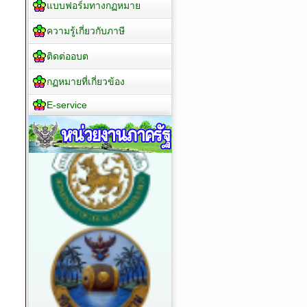
แบบฟอร์มทางกฏหมาย
ความรู้เกี่ยวกับภาษี
ติดต่ออบต
กฏหมายที่เกี่ยวข้อง
E-service