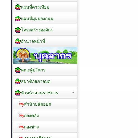
แผนที่ดาวเทียม
แผนที่มุมมองถนน
โครงสร้างองค์กร
อำนาจหน้าที่
คณะผู้บริหาร
สมาชิกสภาอบต.
หัวหน้าส่วนราชการ
สำนักปลัดอบต
กองคลัง
กองช่าง