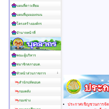
แผนที่ดาวเทียม
แผนที่มุมมองถนน
โครงสร้างองค์กร
อำนาจหน้าที่
คณะผู้บริหาร
สมาชิกสภาอบต.
หัวหน้าส่วนราชการ
สำนักปลัดอบต
กองคลัง
กองช่าง
ประกาศเชิญชวนการจัดซื