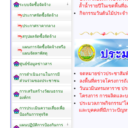
ระบบจัดซื้อจัดจ้าง
ล้ำน้ำรายปีในเขตพื้นที
กิจกรรมวันต้นไม้ประจำ
ประกาศจัดซื้อจัดจ้าง
ประกาศราคากลาง
สรุปผลจัดซื้อจัดจ้าง
แผนการจัดซื้อจัดจ้างหรือ
แผนจัดหาพัสดุ
ศูนย์ข้อมูลข่าวสาร
จดหมายข่าวประชาสัมพั
การดำเนินงานในการมี
ลงพื้นที่ตรวจโครงการถ
ส่วนร่วมของประชาชน
วันนวมินทรมหาราช ปร
การเสริมสร้างวัฒนธรรม
โครงการ การผลิตและบร
องค์กร
ประมวลภาพกิจกรรม"โครง
การประเมินความเสี่ยงเพื่อ
และบุคคลที่มีภาวะปัญหา
ป้องกันการทุจริต
แผนปฏิบัติการป้องกันการ