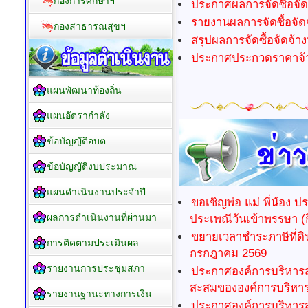
กองการศึกษาฯ
ประกาศผลการจัดซื้อจัด
รายงานผลการจัดซื้อจัด
กองสาธารณสุขฯ
สรุปผลการจัดซื้อจัดจ้า
ประกาศประกวดราคาจ้าง
แผนพัฒนาท้องถิ่น
แผนอัตรากำลัง
ข้อบัญญัติอบต.
ข้อบัญญัติงบประมาณ
แผนดำเนินงานประจำปี
ขอเชิญพ่อ แม่ พี่น้อง 
ผลการดำเนินงานที่ผ่านมา
ประเพณีวันเข้าพรรษา (
ขยายเวลาชำระภาษีที่ดิน
การติดตามประเมินผล
กรกฎาคม 2569
รายงานการประชุมสภา
ประกาศองค์การบริหารส่ว
สะสมขององค์การบริหา
รายงานฐานะทางการเงิน
ประกาศองค์การบริหารส่