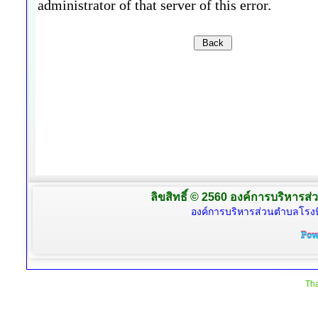
ลิขสิทธิ์ © 2560 องค์การบริหารส่
องค์การบริหารส่วนตำบลโรงห
Tha