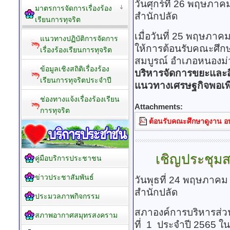
วันศุกร์ที่ 26 พฤษภา
มาตรการจัดการเรื่องร้อง
สำนักปลัด
เรียนการทุจริต
เมื่อวันที่ 25 พฤษภา
แนวทางปฏิบัติการจัดการ
ให้การต้อนรับคณะศึ
เรื่องร้องเรียนการทุจริต
สมบูรณ์ อำเภอหนองม่ว
ข้อมูลเชิงสถิติเรื่องร้อง
บริหารจัดการขยะและส
เรียนการทุจริตประจำปี
แนวทางเศรษฐกิจพอเพ
ช่องทางแจ้งเรื่องร้องเรียน
Attachments:
การทุจริต
ต้อนรับคณะศึกษาดูงาน อ
เชิญประชุม
คู่มือบริการประชาชน
ข่าวประชาสัมพันธ์
วันพุธที่ 24 พฤษภาคม
สำนักปลัด
ประมวลภาพกิจกรรม
สภาองค์การบริหารส่
สภาพอากาศสมุทรสงคราม
ที่ 1 ประจำปี 2565 ใ