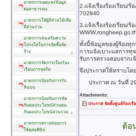
มาตรการเผยแพร่ข้อมูล
2.แจ้งเรื่องร้องเรียน/
ต่อสาธารณะ
702840
มาตรการให้ผู้มีส่วนได้เสีย
3.แจ้งเรื่องร้องเรียน/ร
มีส่วนร่วม
WWW.rongheep.go.t
มาตรการส่งเสริมความ
ทั้งนี้ข้อมูลของผู้ร้อ
โปร่งใสในการจัดซื้อจัด
การแจ้งเบาะแสการทุจริ
จ้าง
รับการตรวจสอบจากเจ้าหน
มาตรการจัดการเรื่องร้อง
เรียนการทุจริต
จึงประกาศให้ทราบโดยท
มาตรการป้องกันการรับ
ประกาศ ณ วันที่ 29
สินบน
Attachments:
มาตรการป้องกันการขัด
ประกาศ จัดตั้งศูนย์ร้องเรี
กันผลประโยชน์ส่วนตน
กับผลประโยชน์ส่วนรวม
มาตรการตรวจสอบการ
ต้อ
ใช้ดุลยพินิจ