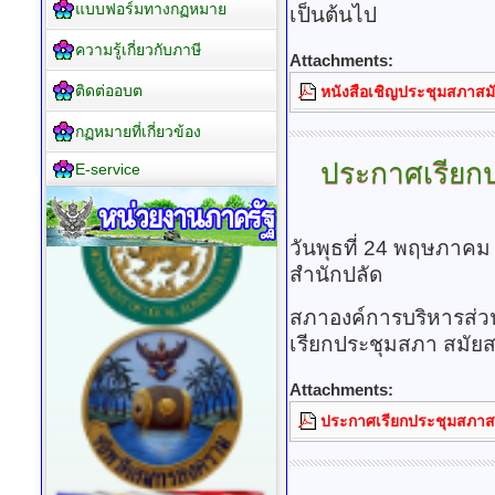
แบบฟอร์มทางกฏหมาย
เป็นต้นไป
ความรู้เกี่ยวกับภาษี
Attachments:
ติดต่ออบต
หนังสือเชิญประชุมสภาสมัย
กฏหมายที่เกี่ยวข้อง
ประกาศเรียก
E-service
วันพุธที่ 24 พฤษภาคม
สำนักปลัด
สภาองค์การบริหารส่
เรียกประชุมสภา สมัย
Attachments:
ประกาศเรียกประชุมสภาส