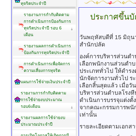
ทุจริตประจำปี
ประกาศขึ้นบั
รายงานการกำกับติดตาม
การดำเนินการป้องกันการ
ทุจริตประจำปี รอบ 6
เดือน
วันพฤหัสบดีที่ 15 มิถ
สำนักปลัด
รายงานผลการดำเนินการ
ป้องกันการทุจริตประจำปี
องค์การบริหารส่วนตำบ
เลือกพนักงานส่วนตำบล
การดำเนินการเพื่อจัดการ
ประเภททั่วไป ให้ดำร
ความเสี่ยงการทุจริต
นักจัดการงานทั่วไป ระด
แผนการใช้จ่ายเงินประจำปี
เลือกสิ้นสุดแล้ว เมื่อว
บริหารส่วนตำบลโรงหี
รายงานการกำกับติดตาม
ดำเนินการบรรจุแต่งตั้ง
การใช้จ่ายงบประมาณ
รอบ6เดือน
จากคณะกรรมการพนักง
เท่านั้น
รายงานผลการใช้จ่ายงบ
ประมาณประจำปี
รายละเอียดตามเอกสาร
การเปิดโอกาสให้เกิดการมี