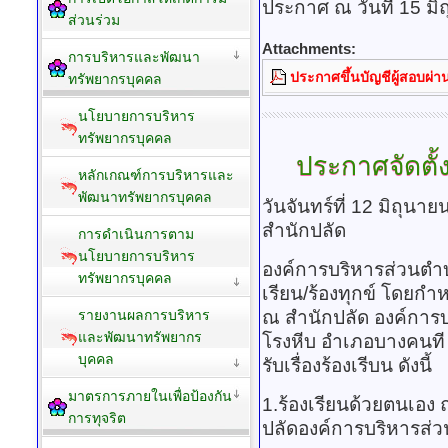
ประกาศ ณ วันที่ 15 ม
ส่วนร่วม
Attachments:
การบริหารและพัฒนา
ประกาศขึ้นบัญชีผู้สอบผ่า
ทรัพยากรบุคคล
นโยบายการบริหาร
ทรัพยากรบุคคล
ประกาศจัดตั้งศ
หลักเกณฑ์การบริหารและ
พัฒนาทรัพยากรบุคคล
วันจันทร์ที่ 12 มิถุน
สำนักปลัด
การดำเนินการตาม
นโยบายการบริหาร
องค์การบริหารส่วนตำบลโ
ทรัพยากรบุคคล
เรียน/ร้องทุกข์ โดยกำหน
ณ สำนักปลัด องค์การบ
รายงานผลการบริหาร
และพัฒนาทรัพยากร
โรงหีบ อำเภอบางคนที
บุคคล
รับเรื่องร้องเรีบน ดังนี้
มาตรการภายในเพื่อป้องกัน
1.ร้องเรียนด้วยตนเอง ณ 
การทุจริต
ปลัดองค์การบริหารส่