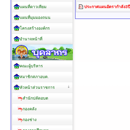
แผนที่ดาวเทียม
ประกาศแผนอัตรากำลัง3ปี ป
แผนที่มุมมองถนน
โครงสร้างองค์กร
อำนาจหน้าที่
คณะผู้บริหาร
สมาชิกสภาอบต.
หัวหน้าส่วนราชการ
สำนักปลัดอบต
กองคลัง
กองช่าง