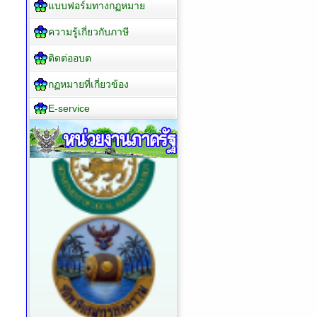
แบบฟอร์มทางกฏหมาย
ความรู้เกี่ยวกับภาษี
ติดต่ออบต
กฏหมายที่เกี่ยวข้อง
E-service