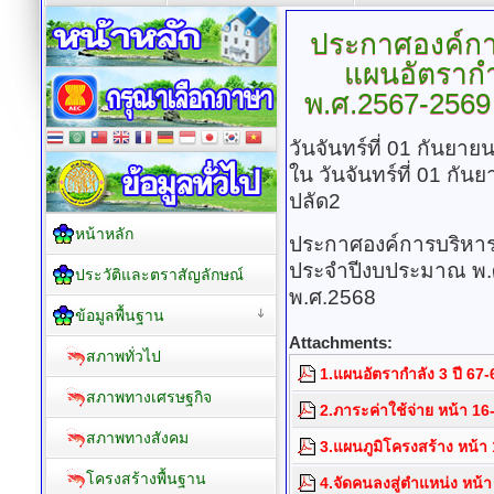
ประกาศองค์กา
แผนอัตรากำ
พ.ศ.2567-2569 ฉ
วันจันทร์ที่ 01 กันยา
ใน วันจันทร์ที่ 01 กั
ปลัด2
หน้าหลัก
ประกาศองค์การบริหารส
ประจำปีงบประมาณ พ.ศ.2
ประวัติและตราสัญลักษณ์
พ.ศ.2568
ข้อมูลพื้นฐาน
Attachments:
สภาพทั่วไป
1.แผนอัตรากำลัง 3 ปี 67-69
สภาพทางเศรษฐกิจ
2.ภาระค่าใช้จ่าย หน้า 16
สภาพทางสังคม
3.แผนภูมิโครงสร้าง หน้า
โครงสร้างพื้นฐาน
4.จัดคนลงสู่ตำแหน่ง หน้