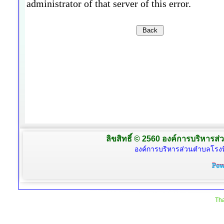
ลิขสิทธิ์ © 2560 องค์การบริหารส่
องค์การบริหารส่วนตำบลโรงห
Tha