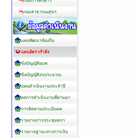
กองการศึกษาฯ
กองสาธารณสุขฯ
แผนพัฒนาท้องถิ่น
แผนอัตรากำลัง
ข้อบัญญัติอบต.
ข้อบัญญัติงบประมาณ
แผนดำเนินงานประจำปี
ผลการดำเนินงานที่ผ่านมา
การติดตามประเมินผล
รายงานการประชุมสภา
รายงานฐานะทางการเงิน