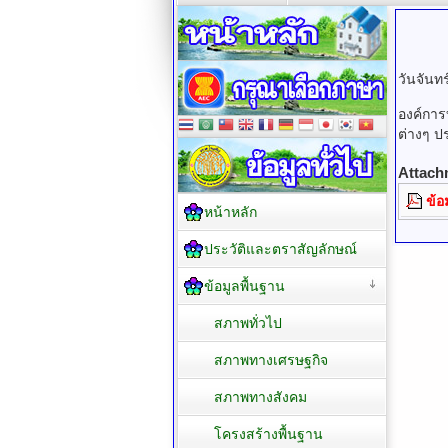
วันจันท
องค์การ
ต่างๆ ป
Attach
ข้อ
หน้าหลัก
ประวัติและตราสัญลักษณ์
ข้อมูลพื้นฐาน
สภาพทั่วไป
สภาพทางเศรษฐกิจ
สภาพทางสังคม
โครงสร้างพื้นฐาน