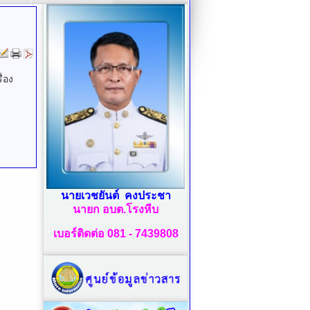
่อง
นายเวชยันต์ คงประชา
นายก อบต.โรงหีบ
เบอร์ติดต่อ 081 - 7439808