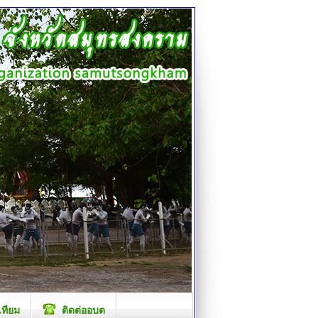
เทียม
ติดต่ออบต