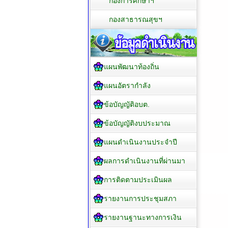
กองการศึกษาฯ
กองสาธารณสุขฯ
แผนพัฒนาท้องถิ่น
แผนอัตรากำลัง
ข้อบัญญัติอบต.
ข้อบัญญัติงบประมาณ
แผนดำเนินงานประจำปี
ผลการดำเนินงานที่ผ่านมา
การติดตามประเมินผล
รายงานการประชุมสภา
รายงานฐานะทางการเงิน