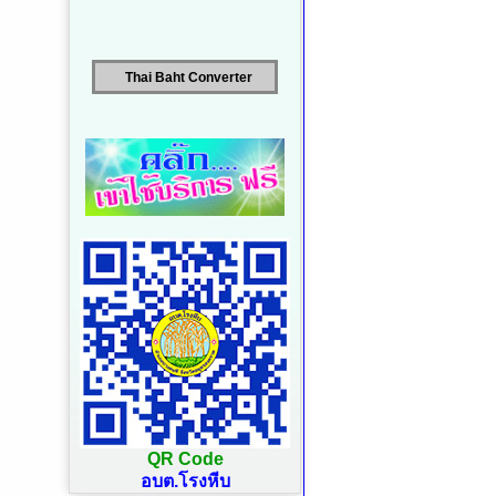
Thai Baht Converter
QR Code
อบต.โรงหีบ